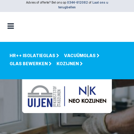
Advies of offerte? Bel ons op
0344-612082
of
Laat ons u
terugbellen
HR++ ISOLATIEGLAS
VACUÜMGLAS
GLAS BEWERKEN
KOZIJNEN