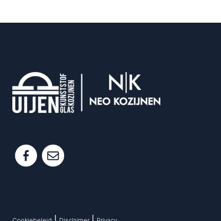
|
|
Cookiebeleid
Disclaimer
Privacy