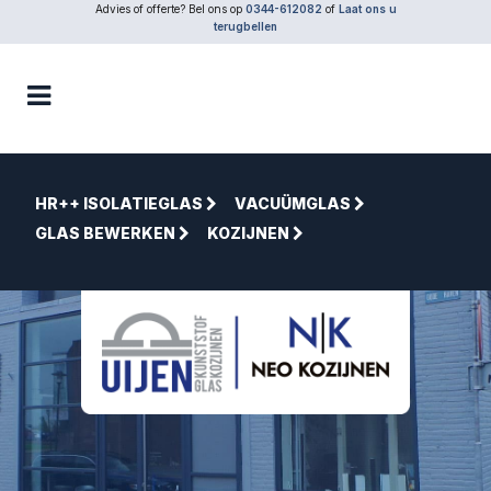
Advies of offerte? Bel ons op
0344-612082
of
Laat ons u
terugbellen
HR++ ISOLATIEGLAS
VACUÜMGLAS
GLAS BEWERKEN
KOZIJNEN