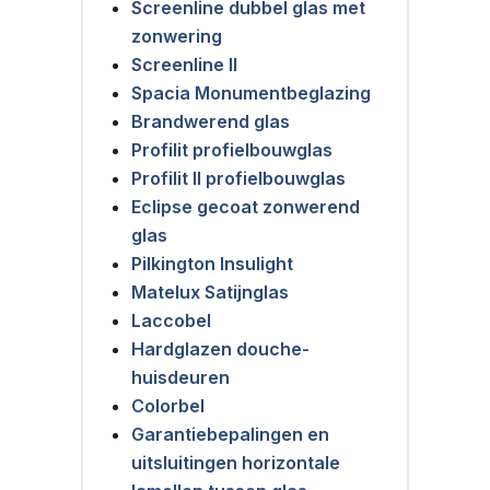
Screenline dubbel glas met
zonwering
Screenline II
Spacia Monumentbeglazing
Brandwerend glas
Profilit profielbouwglas
Profilit II profielbouwglas
Eclipse gecoat zonwerend
glas
Pilkington Insulight
Matelux Satijnglas
Laccobel
Hardglazen douche-
huisdeuren
Colorbel
Garantiebepalingen en
uitsluitingen horizontale