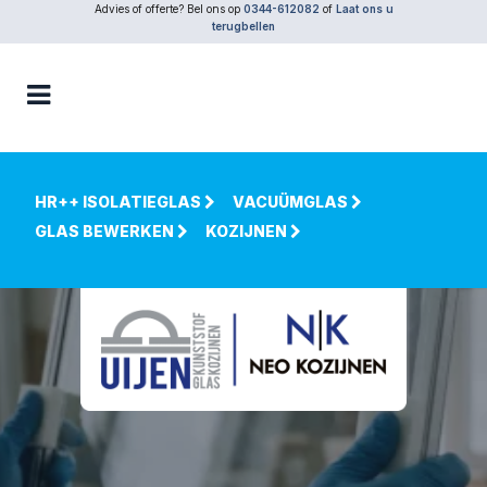
Advies of offerte? Bel ons op
0344-612082
of
Laat ons u
terugbellen
HR++ ISOLATIEGLAS
VACUÜMGLAS
GLAS BEWERKEN
KOZIJNEN