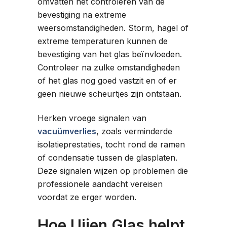
omvatten het controleren van de
bevestiging na extreme
weersomstandigheden. Storm, hagel of
extreme temperaturen kunnen de
bevestiging van het glas beïnvloeden.
Controleer na zulke omstandigheden
of het glas nog goed vastzit en of er
geen nieuwe scheurtjes zijn ontstaan.
Herken vroege signalen van
vacuümverlies
, zoals verminderde
isolatieprestaties, tocht rond de ramen
of condensatie tussen de glasplaten.
Deze signalen wijzen op problemen die
professionele aandacht vereisen
voordat ze erger worden.
Hoe Uijen Glas helpt