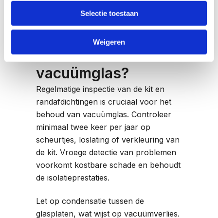
onderhoudstips
Selectie toestaan
verlengen de
Weigeren
levensduur van
vacuümglas?
Regelmatige inspectie van de kit en
randafdichtingen is cruciaal voor het
behoud van vacuümglas. Controleer
minimaal twee keer per jaar op
scheurtjes, loslating of verkleuring van
de kit. Vroege detectie van problemen
voorkomt kostbare schade en behoudt
de isolatieprestaties.
Let op condensatie tussen de
glasplaten, wat wijst op vacuümverlies.