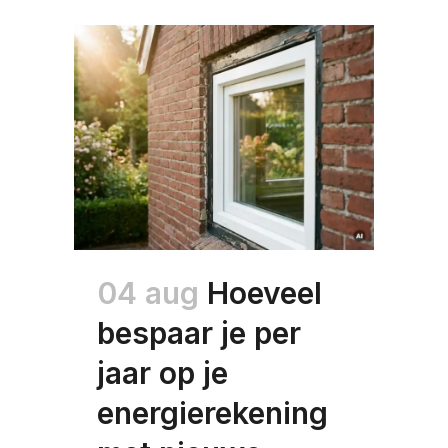
04 aug
Hoeveel
bespaar je per
jaar op je
energierekening