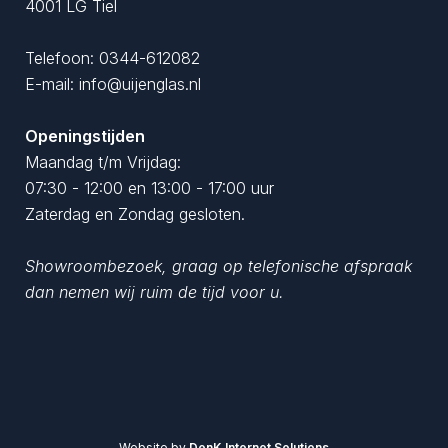
4001 LG Tiel
Telefoon:
0344-612082
E-mail:
info@uijenglas.nl
Openingstijden
Maandag t/m Vrijdag:
07:30 - 12:00 en 13:00 - 17:00 uur
Zaterdag en Zondag gesloten.
Showroombezoek, graag op telefonische afspraak
dan nemen wij ruim de tijd voor u.
Website by
DenK Internet Solutions