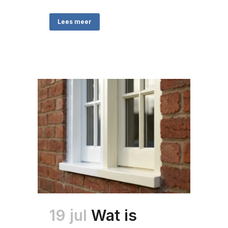
Lees meer
19 jul
Wat is