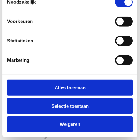
Noodzakelijk
Lees meer
Voorkeuren
Statistieken
Marketing
Alles toestaan
Selectie toestaan
Weigeren
25 jul
Hoe vaak