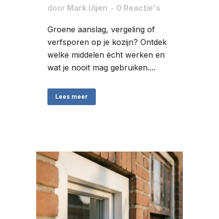
door
Mark Uijen
0 Reactie's
Groene aanslag, vergeling of
verfsporen op je kozijn? Ontdek
welke middelen écht werken en
wat je nooit mag gebruiken....
Lees meer