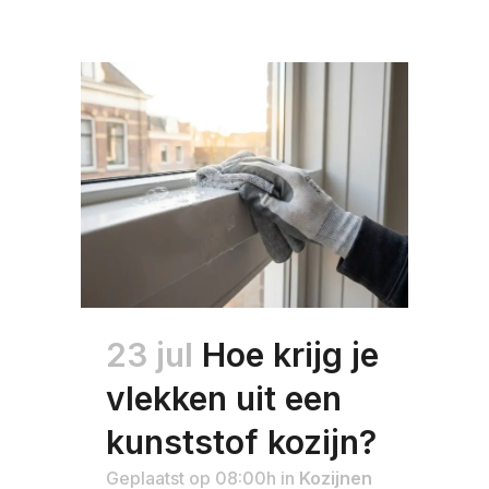
23 jul
Hoe krijg je
vlekken uit een
kunststof kozijn?
Geplaatst op 08:00h
in
Kozijnen