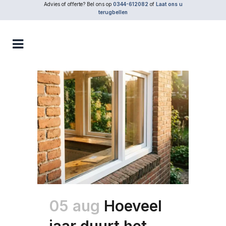
Advies of offerte? Bel ons op
0344-612082
of
Laat ons u
terugbellen
05 aug
Hoeveel