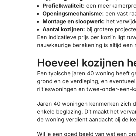
Profielkwaliteit:
een meerkamerprofi
Openingsmechanisme:
een vast ra
Montage en sloopwerk:
het verwijd
Aantal kozijnen:
bij grotere project
Een indicatieve prijs per kozijn ligt 
nauwkeurige berekening is altijd een 
Hoeveel kozijnen h
Een typische jaren 40 woning heeft 
grond en de verdieping, en eventueel
rijtjeswoningen en twee-onder-een-ka
Jaren 40 woningen kenmerken zich do
enkele beglazing. Dit maakt het verva
de woning verdient aandacht bij de ke
Wil je een goed beeld van wat een pro