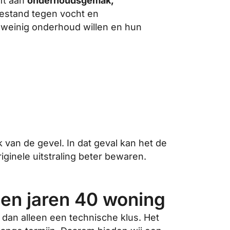
eft aan
onderhoudsgemak,
bestand tegen vocht en
 weinig onderhoud willen en hun
 van de gevel. In dat geval kan het de
iginele uitstraling beter bewaren.
 een jaren 40 woning
 dan alleen een technische klus. Het