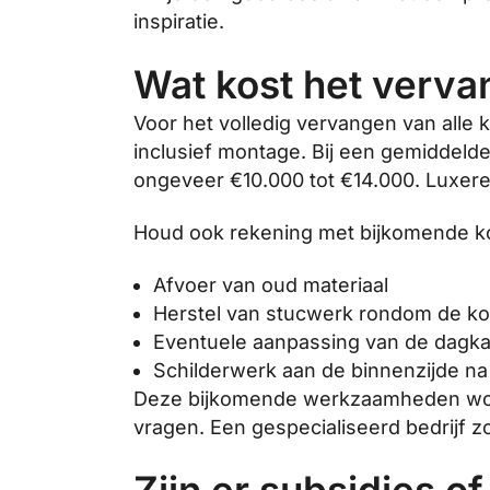
inspiratie.
Wat kost het vervan
Voor het volledig vervangen van alle 
inclusief montage. Bij een gemiddelde
ongeveer €10.000 tot €14.000. Luxere b
Houd ook rekening met bijkomende ko
Afvoer van oud materiaal
Herstel van stucwerk rondom de ko
Eventuele aanpassing van de dagk
Schilderwerk aan de binnenzijde na
Deze bijkomende werkzaamheden worden
vragen. Een gespecialiseerd bedrijf z