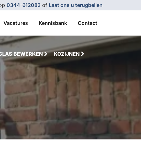
 op
0344-612082
of
Laat ons u terugbellen
Vacatures
Kennisbank
Contact
GLAS BEWERKEN
KOZIJNEN