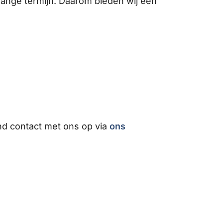
 lange termijn. Daarom bieden wij een
nd contact met ons op via
ons