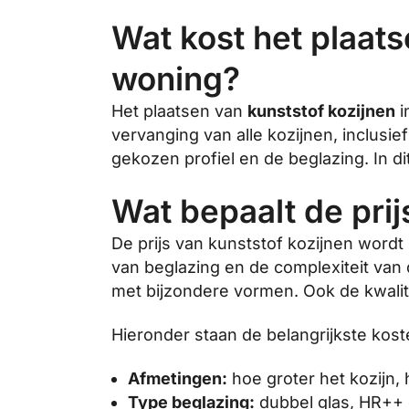
Wat kost het plaats
woning?
Het plaatsen van
kunststof kozijnen
i
vervanging van alle kozijnen, inclusie
gekozen profiel en de beglazing. In d
Wat bepaalt de prij
De prijs van kunststof kozijnen wordt
van beglazing en de complexiteit van
met bijzondere vormen. Ook de kwalitei
Hieronder staan de belangrijkste koste
Afmetingen:
hoe groter het kozijn,
Type beglazing:
dubbel glas, HR++ 