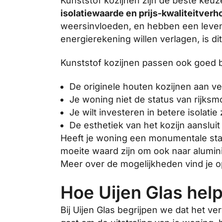
Kunststof kozijnen zijn de beste keuz
isolatiewaarde en prijs-kwaliteitver
weersinvloeden, en hebben een levens
energierekening willen verlagen, is d
Kunststof kozijnen passen ook goed 
De originele houten kozijnen aan ver
Je woning niet de status van rijk
Je wilt investeren in betere isola
De esthetiek van het kozijn aansluit 
Heeft je woning een monumentale statu
moeite waard zijn om ook naar aluminiu
Meer over de mogelijkheden vind je 
Hoe Uijen Glas help
Bij Uijen Glas begrijpen we dat het v