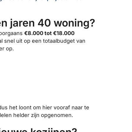
en jaren 40 woning?
 doorgaans
€8.000 tot €18.000
 snel uit op een totaalbudget van
er op.
s het loont om hier vooraf naar te
rdelen helder zijn opgenomen.