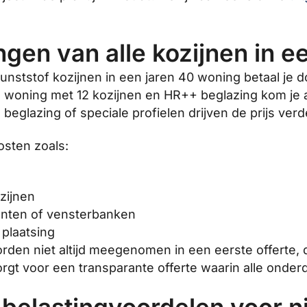
gen van alle kozijnen in e
kunststof kozijnen in een jaren 40 woning betaal je
 woning met 12 kozijnen en HR++ beglazing kom je al
eglazing of speciale profielen drijven de prijs verd
sten zoals:
zijnen
anten of vensterbanken
 plaatsing
 niet altijd meegenomen in een eerste offerte, du
orgt voor een transparante offerte waarin alle onde