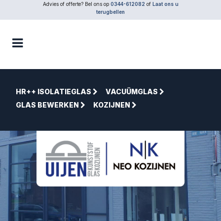
Advies of offerte? Bel ons op
0344-612082
of
Laat ons u
terugbellen
HR++ ISOLATIEGLAS
VACUÜMGLAS
GLAS BEWERKEN
KOZIJNEN