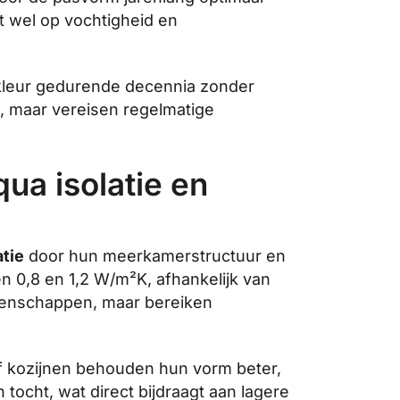
t wel op vochtigheid en
leur gedurende decennia zonder
, maar vereisen regelmatige
ua isolatie en
atie
door hun meerkamerstructuur en
n 0,8 en 1,2 W/m²K, afhankelijk van
igenschappen, maar bereiken
of kozijnen behouden hun vorm beter,
 tocht, wat direct bijdraagt aan lagere