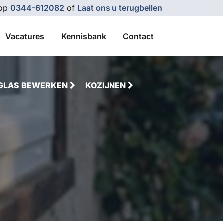
 op
0344-612082
of
Laat ons u terugbellen
Vacatures
Kennisbank
Contact
GLAS BEWERKEN
KOZIJNEN