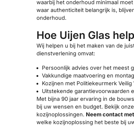
waarbij het onderhoud minimaal moet b
waar authenticiteit belangrijk is, blij
onderhoud.
Hoe Uijen Glas hel
Wij helpen u bij het maken van de jui
dienstverlening omvat:
Persoonlijk advies over het meest 
Vakkundige maatvoering en monta
Kozijnen met Politiekeurmerk Veilig
Uitstekende garantievoorwaarden e
Met bijna 90 jaar ervaring in de bouws
bij uw wensen en budget. Bekijk onz
kozijnoplossingen.
Neem contact met 
welke kozijnoplossing het beste bij uw