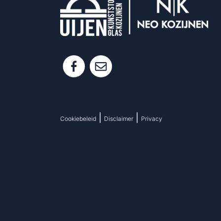
|
|
Cookiebeleid
Disclaimer
Privacy