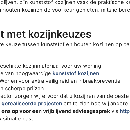
lijven, zijn kunststof kozijnen vaak de praktische 
ven houten kozijnen de voorkeur genieten, mits je ber
pt met kozijnkeuzes
ste keuze tussen kunststof en houten kozijnen op ba
geschikte kozijnmateriaal voor uw woning
ge van hoogwaardige
kunststof kozijnen
 Wonen voor extra veiligheid en inbraakpreventie
n scherpe prijzen
ector zorgen wij ervoor dat u kozijnen van de beste kw
e
gerealiseerde projecten
om te zien hoe wij andere
ons op voor een vrijblijvend adviesgesprek
via
http
 situatie past.