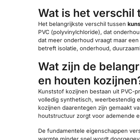
Wat is het verschil
Het belangrijkste verschil tussen
kuns
PVC (polyvinylchloride), dat onderhou
dat meer onderhoud vraagt maar een k
betreft isolatie, onderhoud, duurzaam
Wat zijn de belangr
en houten kozijnen
Kunststof kozijnen bestaan uit PVC-pro
volledig synthetisch, weerbestendig 
kozijnen daarentegen zijn gemaakt van
houtstructuur zorgt voor ademende 
De fundamentele eigenschappen versch
warmte minder snel wordt doorgegeven