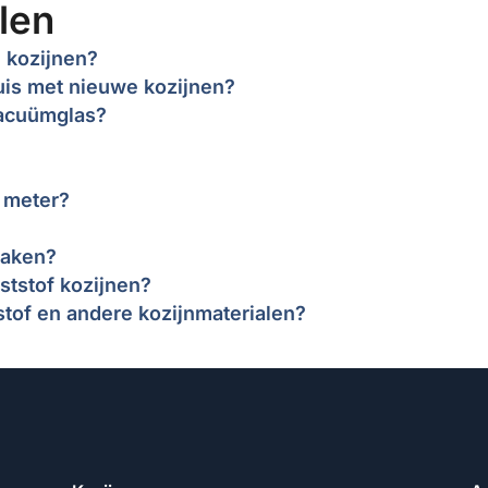
len
 kozijnen?
uis met nieuwe kozijnen?
 vacuümglas?
 meter?
maken?
ststof kozijnen?
stof en andere kozijnmaterialen?