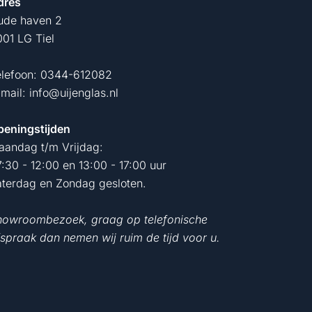
dres
ude haven 2
01 LG Tiel
elefoon:
0344-612082
-mail:
info@uijenglas.nl
peningstijden
aandag t/m Vrijdag:
:30 - 12:00 en 13:00 - 17:00 uur
aterdag en Zondag gesloten.
howroombezoek, graag op telefonische
spraak dan nemen wij ruim de tijd voor u.