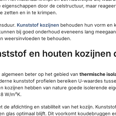
nde eigenschappen door de celstructuur, maar reageer
 zetten en in te krimpen.
ensduur.
Kunststof kozijnen
behouden hun vorm en k
en kunnen bij goed onderhoud eveneens lang meegaan
n weersinvloeden te behouden.
ststof en houten kozijnen q
t algemeen beter op het gebied van
thermische isol
derne kunststof profielen bereiken U-waardes tusse
uten kozijnen hebben van nature goede isolerende e
,8 W/m²K.
e afdichting en stabiliteit van het kozijn. Kunstst
n glas optimaal blijft. Dit voorkomt koudebruggen en