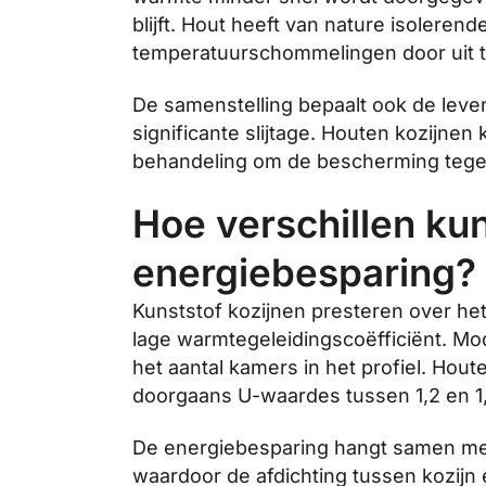
blijft. Hout heeft van nature isolere
temperatuurschommelingen door uit te
De samenstelling bepaalt ook de lev
significante slijtage. Houten kozijn
behandeling om de bescherming tege
Hoe verschillen kun
energiebesparing?
Kunststof kozijnen presteren over he
lage warmtegeleidingscoëfficiënt. Mo
het aantal kamers in het profiel. Ho
doorgaans U-waardes tussen 1,2 en 1
De energiebesparing hangt samen met d
waardoor de afdichting tussen kozijn e