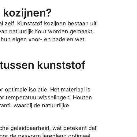
n kozijnen?
l zelf. Kunststof kozijnen bestaan uit
 van natuurlijk hout worden gemaakt,
n hun eigen voor- en nadelen wat
 tussen kunststof
 optimale isolatie. Het materiaal is
oor temperatuurwisselingen. Houten
nti, waarbij de natuurlijke
che geleidbaarheid, wat betekent dat
door de pasvorm jarenlang optimaal