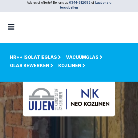
Advies of offerte? Bel ons op
0344-612082
of
Laat ons u
terugbellen
HR++ ISOLATIEGLAS
VACUÜMGLAS
GLAS BEWERKEN
KOZIJNEN