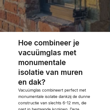
Hoe combineer je
vacuümglas met
monumentale
isolatie van muren
en dak?
Vacuümglas combineert perfect met
monumentale isolatie dankzij de dunne
constructie van slechts 6-12 mm, die
past in bestaande kozijnen. Deze