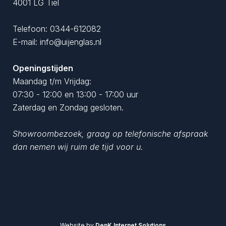
4001 LG Tiel
Telefoon:
0344-612082
E-mail:
info@uijenglas.nl
Openingstijden
Maandag t/m Vrijdag:
07:30 - 12:00 en 13:00 - 17:00 uur
Zaterdag en Zondag gesloten.
Showroombezoek, graag op telefonische afspraak
dan nemen wij ruim de tijd voor u.
Website by
DenK Internet Solutions