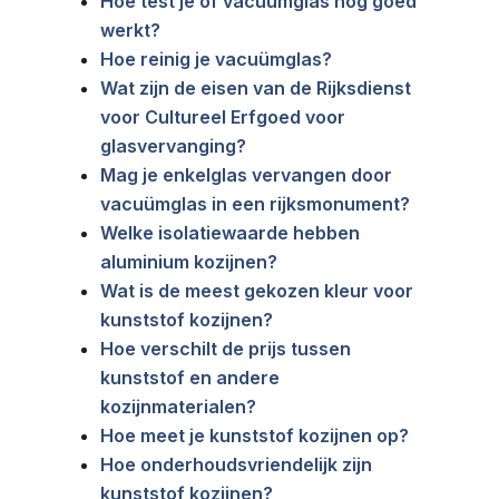
Hoe test je of vacuümglas nog goed
werkt?
Hoe reinig je vacuümglas?
Wat zijn de eisen van de Rijksdienst
voor Cultureel Erfgoed voor
glasvervanging?
Mag je enkelglas vervangen door
vacuümglas in een rijksmonument?
Welke isolatiewaarde hebben
aluminium kozijnen?
Wat is de meest gekozen kleur voor
kunststof kozijnen?
Hoe verschilt de prijs tussen
kunststof en andere
kozijnmaterialen?
Hoe meet je kunststof kozijnen op?
Hoe onderhoudsvriendelijk zijn
kunststof kozijnen?