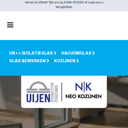
Advies of offerte? Bel ons op
0344-612082
of
Laat ons u
terugbellen
HR++ ISOLATIEGLAS
VACUÜMGLAS
GLAS BEWERKEN
KOZIJNEN