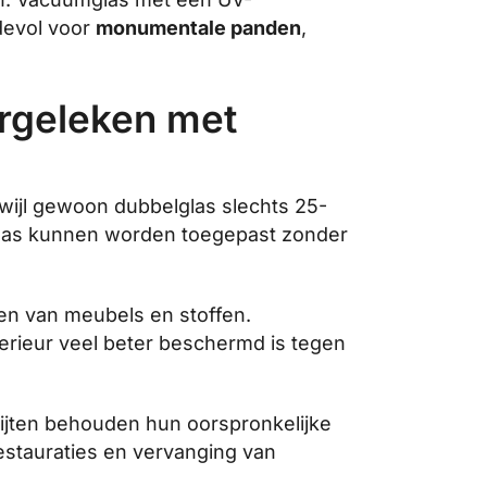
devol voor
monumentale panden
,
ergeleken met
wijl gewoon dubbelglas slechts 25-
mglas kunnen worden toegepast zonder
gen van meubels en stoffen.
terieur veel beter beschermd is tegen
apijten behouden hun oorspronkelijke
stauraties en vervanging van