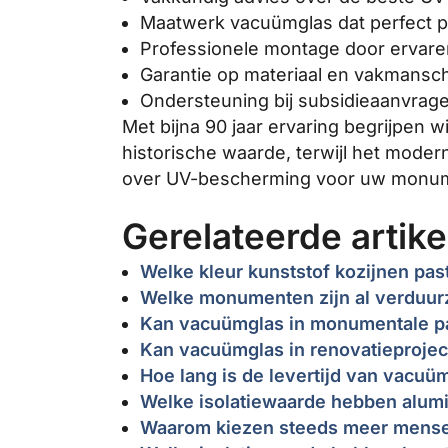
Maatwerk vacuümglas dat perfect p
Professionele montage door ervaren
Garantie op materiaal en vakmansc
Ondersteuning bij subsidieaanvrage
Met bijna 90 jaar ervaring begrijpen
historische waarde, terwijl het mode
over UV-bescherming voor uw monum
Gerelateerde artike
Welke kleur kunststof kozijnen pas
Welke monumenten zijn al verduu
Kan vacuümglas in monumentale 
Kan vacuümglas in renovatieproje
Hoe lang is de levertijd van vacuü
Welke isolatiewaarde hebben alum
Waarom kiezen steeds meer mensen