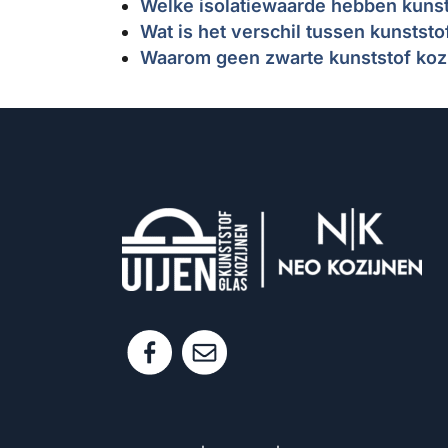
Welke isolatiewaarde hebben kunst
Wat is het verschil tussen kunstst
Waarom geen zwarte kunststof koz