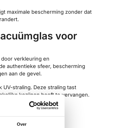
krijgt maximale bescherming zonder dat
randert.
vacuümglas voor
door verkleuring en
de authentieke sfeer, bescherming
en aan de gevel.
UV-straling. Deze straling tast
nkelijke kozijnen hoeft te vervangen.
Over