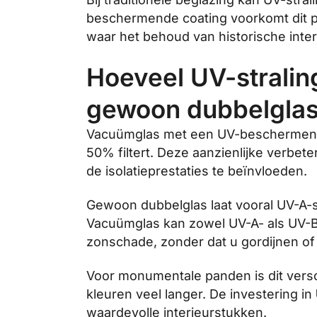
beschermende coating voorkomt dit pr
waar het behoud van historische interi
Hoeveel UV-stralin
gewoon dubbelgla
Vacuümglas met een UV-beschermende 
50% filtert. Deze aanzienlijke verbe
de isolatieprestaties te beïnvloeden.
Gewoon dubbelglas laat vooral UV-A-st
Vacuümglas kan zowel UV-A- als UV-B-s
zonschade, zonder dat u gordijnen of
Voor monumentale panden is dit versch
kleuren veel langer. De investering in
waardevolle interieurstukken.