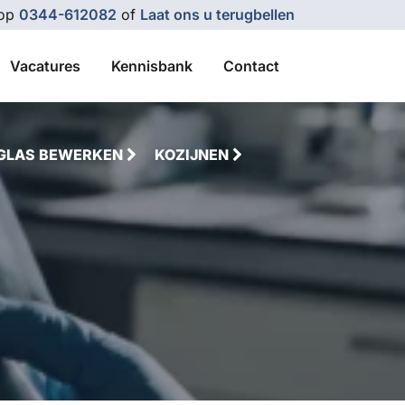
 op
0344-612082
of
Laat ons u terugbellen
Vacatures
Kennisbank
Contact
GLAS BEWERKEN
KOZIJNEN