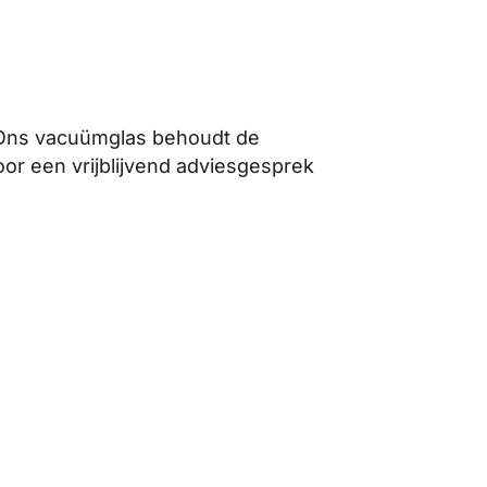
. Ons vacuümglas behoudt de
or een vrijblijvend adviesgesprek