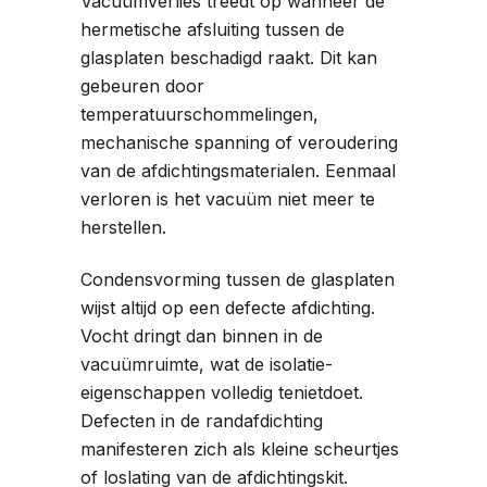
Vacuümverlies treedt op wanneer de
hermetische afsluiting tussen de
glasplaten beschadigd raakt. Dit kan
gebeuren door
temperatuurschommelingen,
mechanische spanning of veroudering
van de afdichtingsmaterialen. Eenmaal
verloren is het vacuüm niet meer te
herstellen.
Condensvorming tussen de glasplaten
wijst altijd op een defecte afdichting.
Vocht dringt dan binnen in de
vacuümruimte, wat de isolatie-
eigenschappen volledig tenietdoet.
Defecten in de randafdichting
manifesteren zich als kleine scheurtjes
of loslating van de afdichtingskit.