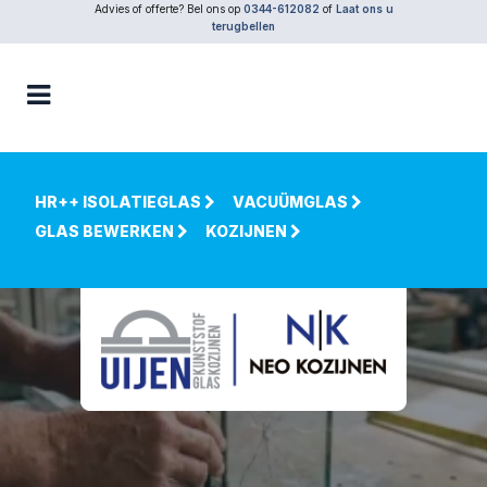
Advies of offerte? Bel ons op
0344-612082
of
Laat ons u
terugbellen
HR++ ISOLATIEGLAS
VACUÜMGLAS
GLAS BEWERKEN
KOZIJNEN