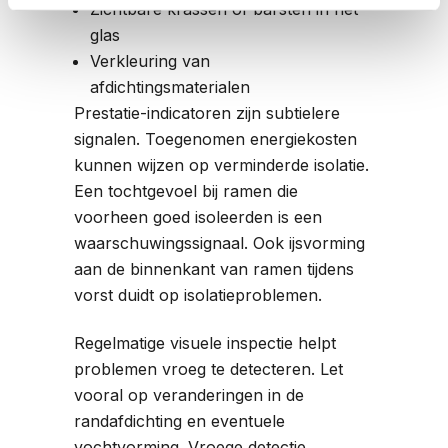
Zichtbare krassen of barsten in het
glas
Verkleuring van
afdichtingsmaterialen
Prestatie-indicatoren zijn subtielere
signalen. Toegenomen energiekosten
kunnen wijzen op verminderde isolatie.
Een tochtgevoel bij ramen die
voorheen goed isoleerden is een
waarschuwingssignaal. Ook ijsvorming
aan de binnenkant van ramen tijdens
vorst duidt op isolatieproblemen.
Regelmatige visuele inspectie helpt
problemen vroeg te detecteren. Let
vooral op veranderingen in de
randafdichting en eventuele
vochtvorming. Vroege detectie