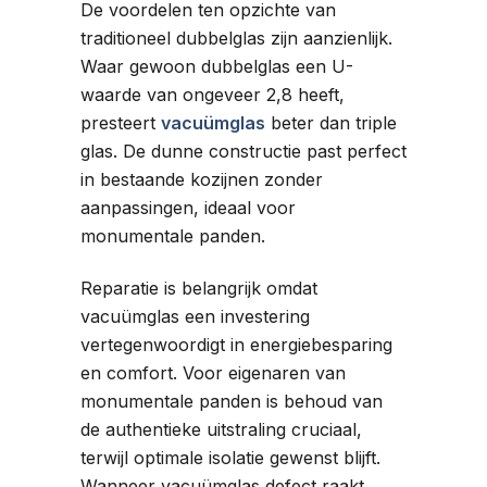
De voordelen ten opzichte van
traditioneel dubbelglas zijn aanzienlijk.
Waar gewoon dubbelglas een U-
waarde van ongeveer 2,8 heeft,
presteert
vacuümglas
beter dan triple
glas. De dunne constructie past perfect
in bestaande kozijnen zonder
aanpassingen, ideaal voor
monumentale panden.
Reparatie is belangrijk omdat
vacuümglas een investering
vertegenwoordigt in energiebesparing
en comfort. Voor eigenaren van
monumentale panden is behoud van
de authentieke uitstraling cruciaal,
terwijl optimale isolatie gewenst blijft.
Wanneer vacuümglas defect raakt,