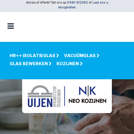
Advies of offerte? Bel ons op
0344-612082
of
Laat ons u
terugbellen
HR++ ISOLATIEGLAS
VACUÜMGLAS
GLAS BEWERKEN
KOZIJNEN