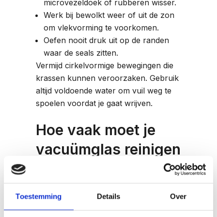
microvezeldoek of rubberen wisser.
Werk bij bewolkt weer of uit de zon
om vlekvorming te voorkomen.
Oefen nooit druk uit op de randen
waar de seals zitten.
Vermijd cirkelvormige bewegingen die
krassen kunnen veroorzaken. Gebruik
altijd voldoende water om vuil weg te
spoelen voordat je gaat wrijven.
Hoe vaak moet je
vacuümglas reinigen
voor optimale
prestaties?
Toestemming
Details
Over
Reinig vacuümglas
minimaal twee
keer per jaar
voor optimale prestaties,