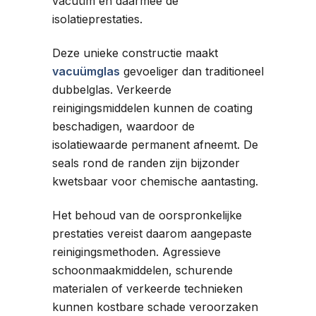
vacuüm en daarmee de
isolatieprestaties.
Deze unieke constructie maakt
vacuümglas
gevoeliger dan traditioneel
dubbelglas. Verkeerde
reinigingsmiddelen kunnen de coating
beschadigen, waardoor de
isolatiewaarde permanent afneemt. De
seals rond de randen zijn bijzonder
kwetsbaar voor chemische aantasting.
Het behoud van de oorspronkelijke
prestaties vereist daarom aangepaste
reinigingsmethoden. Agressieve
schoonmaakmiddelen, schurende
materialen of verkeerde technieken
kunnen kostbare schade veroorzaken