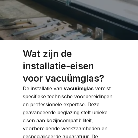
Wat zijn de
installatie-eisen
voor vacuümglas?
De installatie van
vacuümglas
vereist
specifieke technische voorbereidingen
en professionele expertise. Deze
geavanceerde beglazing stelt unieke
eisen aan kozijncompatibiliteit,
voorbereidende werkzaamheden en
gespecialiseerde apparatuur. De