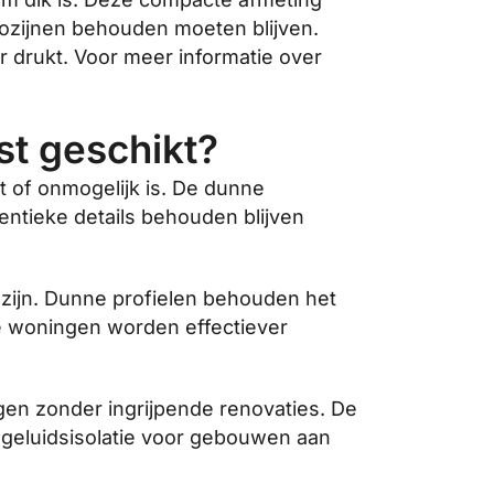
kozijnen behouden moeten blijven.
 drukt. Voor meer informatie over
t geschikt?
 of onmogelijk is. De dunne
entieke details behouden blijven
zijn. Dunne profielen behouden het
dse woningen worden effectiever
en zonder ingrijpende renovaties. De
 geluidsisolatie voor gebouwen aan