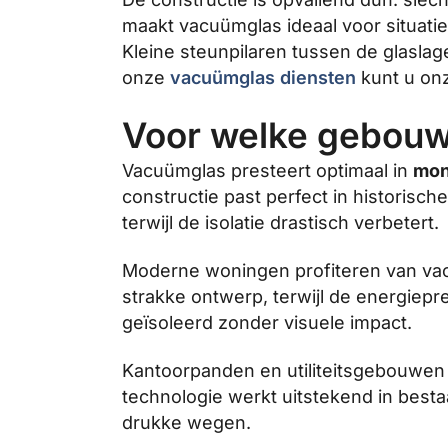
maakt vacuümglas ideaal voor situati
Kleine steunpilaren tussen de glasla
onze
vacuümglas diensten
kunt u onz
Voor welke gebouw
Vacuümglas presteert optimaal in
mon
constructie past perfect in historis
terwijl de isolatie drastisch verbetert.
Moderne woningen profiteren van vacu
strakke ontwerp, terwijl de energiepr
geïsoleerd zonder visuele impact.
Kantoorpanden en utiliteitsgebouwen
technologie werkt uitstekend in best
drukke wegen.