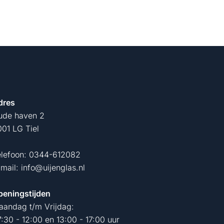
dres
ude haven 2
01 LG Tiel
elefoon:
0344-612082
-mail:
info@uijenglas.nl
peningstijden
aandag t/m Vrijdag:
:30 - 12:00 en 13:00 - 17:00 uur