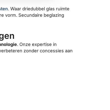
sten
. Waar driedubbel glas ruimte
ere vorm. Secundaire beglazing
ngen
nologie
. Onze expertise in
n verbeteren zonder concessies aan