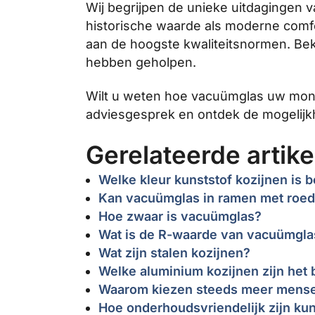
Wij begrijpen de unieke uitdagingen
historische waarde als moderne comfo
aan de hoogste kwaliteitsnormen. Be
hebben geholpen.
Wilt u weten hoe vacuümglas uw mo
adviesgesprek en ontdek de mogelijkh
Gerelateerde artike
Welke kleur kunststof kozijnen is b
Kan vacuümglas in ramen met roe
Hoe zwaar is vacuümglas?
Wat is de R-waarde van vacuümgla
Wat zijn stalen kozijnen?
Welke aluminium kozijnen zijn het 
Waarom kiezen steeds meer mensen
Hoe onderhoudsvriendelijk zijn kun