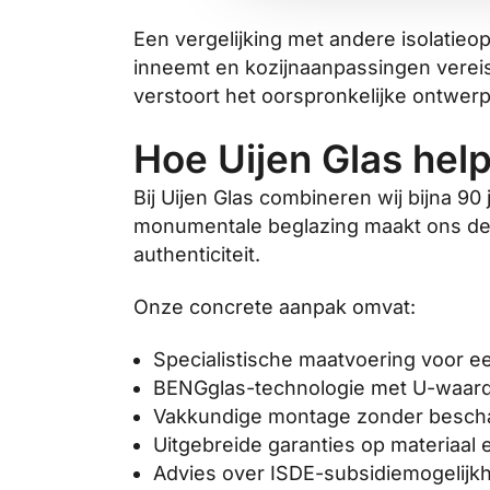
Een vergelijking met andere isolatie
inneemt en kozijnaanpassingen vereis
verstoort het oorspronkelijke ontwerp
Hoe Uijen Glas hel
Bij Uijen Glas combineren wij bijna 
monumentale beglazing maakt ons de i
authenticiteit.
Onze concrete aanpak omvat:
Specialistische maatvoering voor ee
BENGglas-technologie met U-waard
Vakkundige montage zonder beschadi
Uitgebreide garanties op materiaa
Advies over ISDE-subsidiemogelijkh