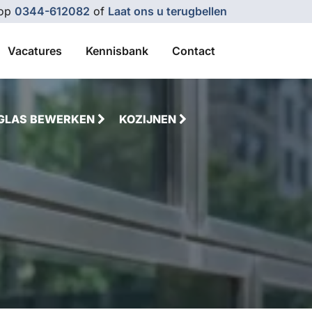
 op
0344-612082
of
Laat ons u terugbellen
Vacatures
Kennisbank
Contact
GLAS BEWERKEN
KOZIJNEN