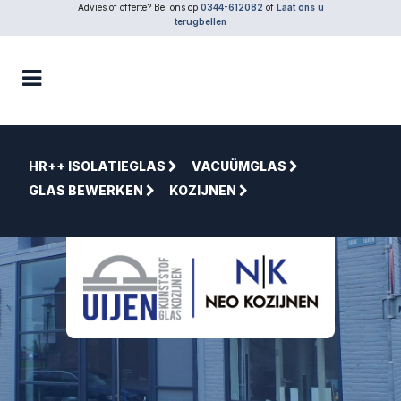
Advies of offerte? Bel ons op
0344-612082
of
Laat ons u
terugbellen
HR++ ISOLATIEGLAS
VACUÜMGLAS
GLAS BEWERKEN
KOZIJNEN