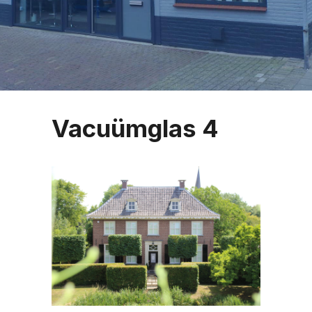
Vacuümglas 4