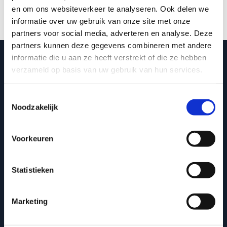
in onze producten en diensten, wij
en om ons websiteverkeer te analyseren. Ook delen we
gaan met uw verzoek aan de slag!
informatie over uw gebruik van onze site met onze
partners voor social media, adverteren en analyse. Deze
partners kunnen deze gegevens combineren met andere
informatie die u aan ze heeft verstrekt of die ze hebben
verzameld op basis van uw gebruik van hun services.
Toestemmingsselectie
Noodzakelijk
Voorkeuren
Statistieken
Marketing