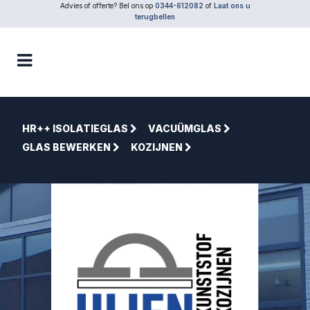
Advies of offerte? Bel ons op
0344-612082
of
Laat ons u
terugbellen
HR++ ISOLATIEGLAS
VACUÜMGLAS
GLAS BEWERKEN
KOZIJNEN